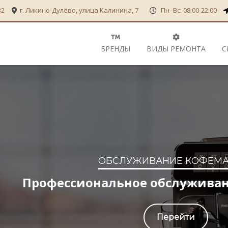
32
г. Ликино-Дулёво, улица Калинина, 7
Пн–Вс: 08:00-22:00
БРЕНДЫ
ВИДЫ РЕМОНТА
С
ОБСЛУЖИВАНИЕ КОФЕМАШИН
ессиональное обслуживание кофе
Перейти