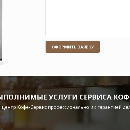
ВЫПОЛНИМЫЕ УСЛУГИ СЕРВИСА КО
 центр Кофе-Сервис профессионально и с гарантией дела