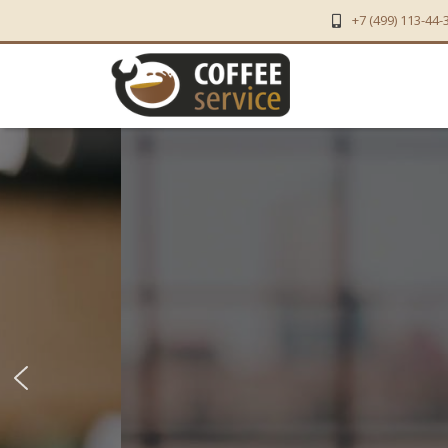
+7 (499) 113-44-
Проф