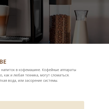
ВЕ
й напиток в кофемашине. Кофейные аппараты
о, как и любая техника, могут сломаться.
кая вода, или засорение системы.
аши мастера быстро устранят неисправность.
дельцы аппаратов пытаются самостоятельно