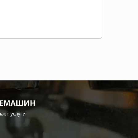
ФЕМАШИН
ет услуги: