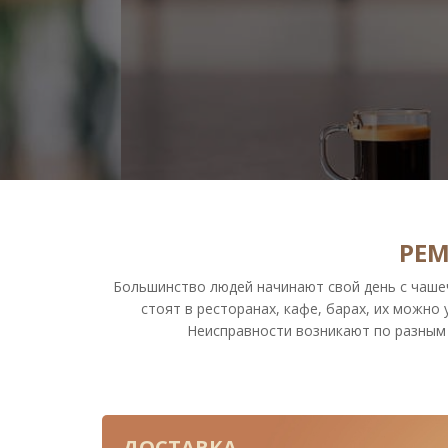
РЕ
Большинство людей начинают свой день с чаше
стоят в ресторанах, кафе, барах, их можно 
Неисправности возникают по разным 
Ремонт кофемашин в Ликино-Дулёве на професси
Чаще всего такие неприятности происходят т
ДОСТАВКА