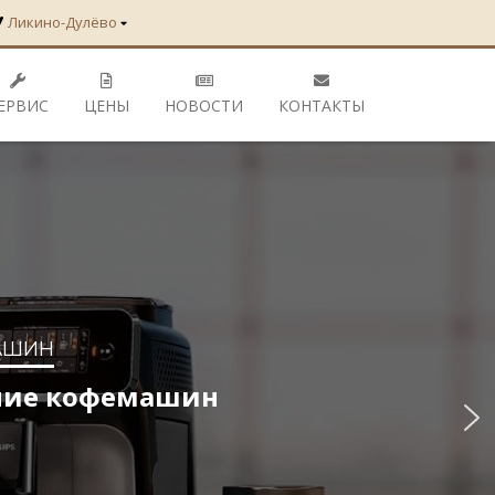
Ликино-Дулёво
ЕРВИС
ЦЕНЫ
НОВОСТИ
КОНТАКТЫ
машин